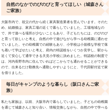
自然のなかでのびのびと育ってほしい（城森さん
ご家族）
大阪市内で、祖父の代から続く家具製造業者を営んでいます。そのた
め、結婚後は、家具工場の近くで暮らしていました。工場地域なの
で、外で遊べる場所が少ないこともあり、子どもたちには、のびのび
と育って欲しいと考え、自然の中で遊びながら学べる幼稚園に通わせ
ていました。その幼稚園での経験もあり、小学校は小規模な学校で落
ち着いて学ばせたいと考え、府内の特認校をいくつか見学し、駅から
近くて安心して通学できる天見小学校に決めました。特認校の制度で
は、河内長野市内に住んでいればどこからでも通わせることができる
ので、出来るだけ勤務先へ通勤しやすいようにと、千代田駅付近で家
を借りました。
毎日がキャンプのような暮らし（阪口さんご家
族）
私たち家族は、以前、大阪市内で暮らしていました。子どもの幼稚園
を通じて城森さんと知り合い、情報交換しながら、自然の中で学べる