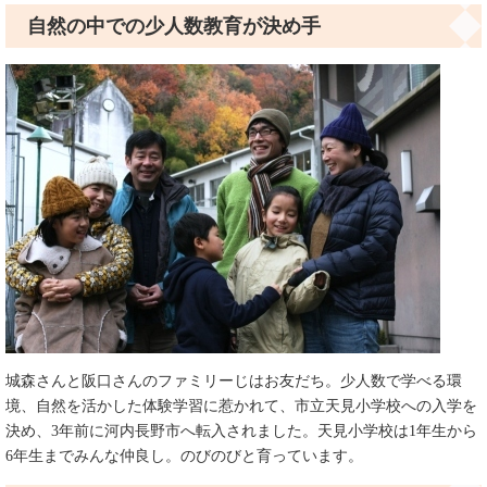
自然の中での少人数教育が決め手
城森さんと阪口さんのファミリーじはお友だち。少人数で学べる環
境、自然を活かした体験学習に惹かれて、市立天見小学校への入学を
決め、3年前に河内長野市へ転入されました。天見小学校は1年生から
6年生までみんな仲良し。のびのびと育っています。