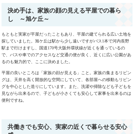
決め手は、家族の顔の見える平屋での暮ら
し ～旭ケ丘～
もともと実家が平屋だったこともあり、平屋の建てられる広い土地を
探していました。旭ケ丘は駅から少し遠いですがバス1本で河内長野
駅まで行けますし、国道170号大阪外環状線が近くを通っているの
で、バスや車でのアクセスなど交通の便が良く、近くに広い公園があ
るのも魅力的で、ここに決めました。
平屋の良いところは「家族の顔が見える」こと。家族の集まるリビン
グは、天井を高く開放的な空間にしていて、各部屋への移動もリビン
グを中心とした造りにしています。また、洗濯や掃除なども子どもを
見ながら出来るので、子どもが小さくても安心して家事を出来るのは
便利ですね。
共働きでも安心、実家の近くで暮らせる安心