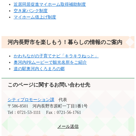
近居同居促進マイホーム取得補助制度
空き家バンク制度
マイホーム借上げ制度
河内長野市を楽しもう！暮らしの情報のご案内
かわちながの子育てナビ「キラキラねっと」
奥河内PRムービーで観光名所をご紹介
道の駅奥河内くろまろの郷
このページに関するお問い合わせ先
シティプロモーション課
代表
〒586-8501
河内長野市原町一丁目1番1号
Tel：0721-53-1111
Fax：0721-56-1761
メール送信