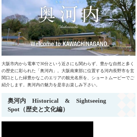
大阪市内から電車で30分という近さにも関わらず、豊かな自然と多く
の歴史に彩られた­「奥河内」。大阪南東部に位置する河内長野市を玄
関口とした緑豊かなこのエリアの観光­名所を、ショートムービーでご
紹介します。奥河内の魅力を是非お楽し­み下さい。
奥河内 Historical & Sightseeing
Spot（歴史と文化編）