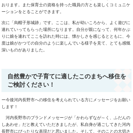
おります。また保育士の資格を持った職員の方とも楽しくコミュニケ
ーションをとることができます。
次に「烏帽子形城跡」です。ここは、私が幼いころから、よく遊びに
連れていってもらった場所になります。自分が親になって、何年かぶ
りに娘を連れてここを訪れた時には、懐かしさを感じるとともに、今
度は娘がかつての自分のように楽しんでいる様子を見て、とても感慨
深いものがありました。
自然豊かで子育てに適したこのまちへ移住を
ご検討ください！
ー今後河内長野市への移住を考えられている方にメッセージをお願い
します！
河内長野市のブランドメッセージが「かわらずなが～く、ふだんの
しあわせ」だと教えていただきましたが、私自身が過ごしてきた河内
長野市にぴったりな表現だと思いました。そして、そのことの大切さ