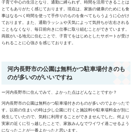
子育て中心の生活となり、通勤に縛られず、時間を活用できることは
とてもありがたく感じております。現在は、家族の健康のためにも食
事はなるべく時間を使って手作りのものを食べてもらうように心がけ
ております。また、通勤ラッシュや天気によって気持ちが左右される
こともなくなり、毎日前向きに仕事に取り組むことができています。
両親がいる地元に住むことで、子育てをはじめとしたサポートが受け
られることに心強さを感じております。
河内長野市の公園は無料かつ駐車場付きのも
のが多いのがいいですね
​ー河内長野市に住んでみて、よかった点はどんなことですか？
河内長野市の公園は無料かつ駐車場付きのものが多いのでよかったで
す。以前の住まいの時は少し公園に行くと施設料や駐車場料金が別に
発生していたので、気軽に利用することができませんでした。何より
実家の近くに引っ越したことで、家族みんなでワイワイ過ごせるよう
になったことが一番よかったと思います。