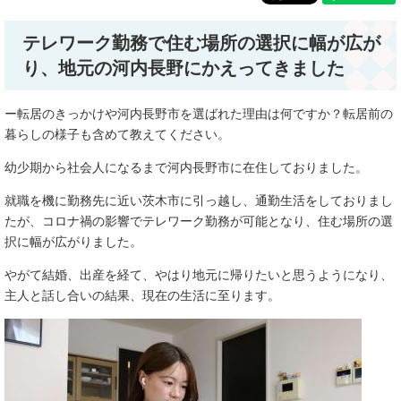
テレワーク勤務で住む場所の選択に幅が広が
り、地元の河内長野にかえってきました
ー転居のきっかけや河内長野市を選ばれた理由は何ですか？転居前の
暮らしの様子も含めて教えてください。
幼少期から社会人になるまで河内長野市に在住しておりました。
就職を機に勤務先に近い茨木市に引っ越し、通勤生活をしておりまし
たが、コロナ禍の影響でテレワーク勤務が可能となり、住む場所の選
択に幅が広がりました。
やがて結婚、出産を経て、やはり地元に帰りたいと思うようになり、
主人と話し合いの結果、現在の生活に至ります。