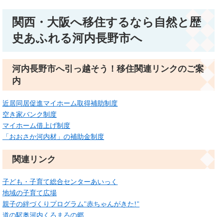
関西・大阪へ移住するなら自然と歴
史あふれる河内長野市へ
河内長野市へ引っ越そう！移住関連リンクのご案
内
近居同居促進マイホーム取得補助制度
空き家バンク制度
マイホーム借上げ制度
「おおさか河内材」の補助金制度
関連リンク
子ども・子育て総合センターあいっく
地域の子育て広場
親子の絆づくりプログラム"赤ちゃんがきた!"
道の駅奥河内くろまろの郷