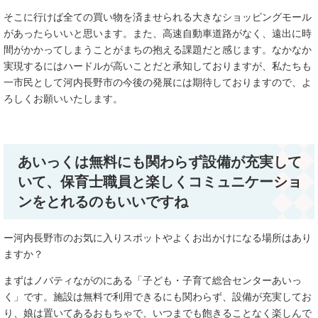
そこに行けば全ての買い物を済ませられる大きなショッピングモール
があったらいいと思います。また、高速自動車道路がなく、遠出に時
間がかかってしまうことがまちの抱える課題だと感じます。なかなか
実現するにはハードルが高いことだと承知しておりますが、私たちも
一市民として河内長野市の今後の発展には期待しておりますので、よ
ろしくお願いいたします。
あいっくは無料にも関わらず設備が充実して
いて、保育士職員と楽しくコミュニケーショ
ンをとれるのもいいですね
ー河内長野市のお気に入りスポットやよくお出かけになる場所はあり
ますか？
まずはノバティながのにある「子ども・子育て総合センターあいっ
く」です。施設は無料で利用できるにも関わらず、設備が充実してお
り、娘は置いてあるおもちゃで、いつまでも飽きることなく楽しんで