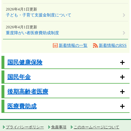
2026年4月1日更新
子ども・子育て支援金制度について
2026年4月1日更新
重度障がい者医療費助成制度
新着情報の一覧
新着情報のRSS
国民健康保険
国民年金
後期高齢者医療
医療費助成
プライバシーポリシー
免責事項
このホームページについて