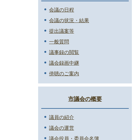
会議の日程
会議の状況・結果
提出議案等
一般質問
議事録の閲覧
議会録画中継
傍聴のご案内
市議会の概要
議員の紹介
議会の運営
議会役員・委員会名簿