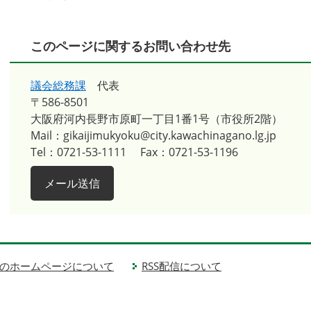
このページに関するお問い合わせ先
議会総務課
代表
〒586-8501
大阪府河内長野市原町一丁目1番1号（市役所2階）
Mail：gikaijimukyoku@city.kawachinagano.lg.jp
Tel：0721-53-1111
Fax：0721-53-1196
メール送信
のホームページについて
RSS配信について