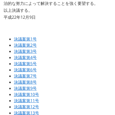
治的な努力によって解決することを強く要望する。
以上決議する。
平成22年12月9日
決議案第1号
決議案第2号
決議案第3号
決議案第4号
決議案第5号
決議案第6号
決議案第7号
決議案第8号
決議案第9号
決議案第10号
決議案第11号
決議案第12号
決議案第13号