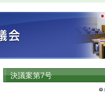
本
決議案第7号
文