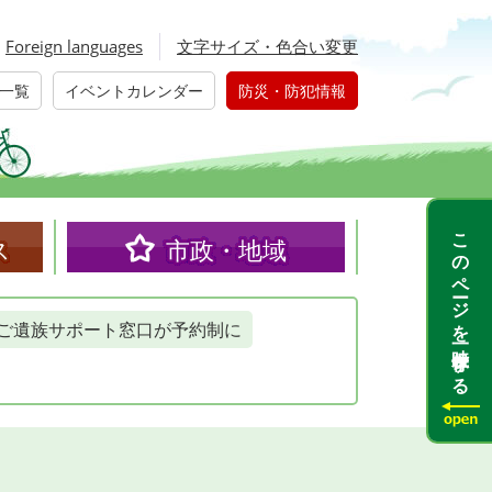
Foreign languages
文字サイズ・色合い変更
一覧
イベントカレンダー
防災・防犯情報
このページを一時保存する
ス
市政・地域
ご遺族サポート窓口が予約制に