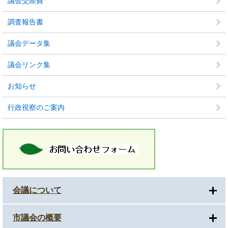
議会交際費
調査報告書
議会データ集
議会リンク集
お知らせ
行政視察のご案内
会議について
市議会の概要