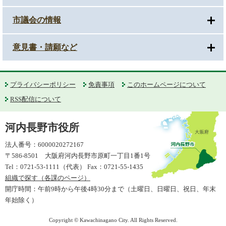
市議会の情報
意見書・請願など
プライバシーポリシー
免責事項
このホームページについて
RSS配信について
河内長野市役所
法人番号：6000020272167
〒586-8501 大阪府河内長野市原町一丁目1番1号
Tel：0721-53-1111（代表） Fax：0721-55-1435
組織で探す（各課のページ）
開庁時間：午前9時から午後4時30分まで（土曜日、日曜日、祝日、年末
年始除く）
Copyright © Kawachinagano City. All Rights Reserved.