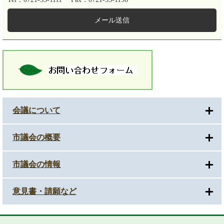
メール送信
会議について
市議会の概要
市議会の情報
意見書・請願など