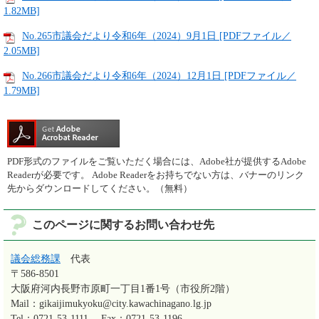
1.82MB]
No.265市議会だより令和6年（2024）9月1日 [PDFファイル／
2.05MB]
No.266市議会だより令和6年（2024）12月1日 [PDFファイル／
1.79MB]
PDF形式のファイルをご覧いただく場合には、Adobe社が提供するAdobe
Readerが必要です。
Adobe Readerをお持ちでない方は、バナーのリンク
先からダウンロードしてください。（無料）
このページに関するお問い合わせ先
議会総務課
代表
〒586-8501
大阪府河内長野市原町一丁目1番1号（市役所2階）
Mail：gikaijimukyoku@city.kawachinagano.lg.jp
Tel：0721-53-1111
Fax：0721-53-1196