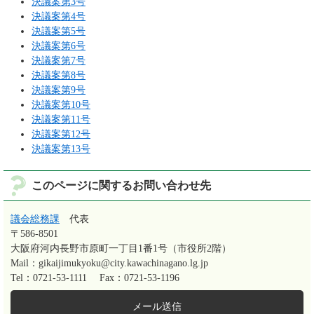
決議案第3号
決議案第4号
決議案第5号
決議案第6号
決議案第7号
決議案第8号
決議案第9号
決議案第10号
決議案第11号
決議案第12号
決議案第13号
このページに関するお問い合わせ先
議会総務課
代表
〒586-8501
大阪府河内長野市原町一丁目1番1号（市役所2階）
Mail：gikaijimukyoku@city.kawachinagano.lg.jp
Tel：0721-53-1111
Fax：0721-53-1196
メール送信