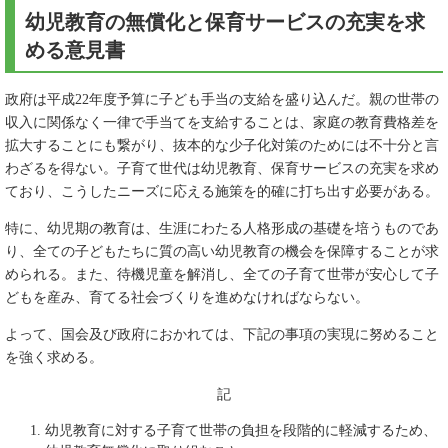
幼児教育の無償化と保育サービスの充実を求
める意見書
政府は平成22年度予算に子ども手当の支給を盛り込んだ。親の世帯の
収入に関係なく一律で手当てを支給することは、家庭の教育費格差を
拡大することにも繋がり、抜本的な少子化対策のためには不十分と言
わざるを得ない。子育て世代は幼児教育、保育サービスの充実を求め
ており、こうしたニーズに応える施策を的確に打ち出す必要がある。
特に、幼児期の教育は、生涯にわたる人格形成の基礎を培うものであ
り、全ての子どもたちに質の高い幼児教育の機会を保障することが求
められる。また、待機児童を解消し、全ての子育て世帯が安心して子
どもを産み、育てる社会づくりを進めなければならない。
よって、国会及び政府におかれては、下記の事項の実現に努めること
を強く求める。
記
幼児教育に対する子育て世帯の負担を段階的に軽減するため、