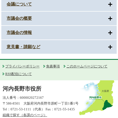
会議について
市議会の概要
市議会の情報
意見書・請願など
プライバシーポリシー
免責事項
このホームページについて
RSS配信について
河内長野市役所
法人番号：6000020272167
〒586-8501 大阪府河内長野市原町一丁目1番1号
Tel：0721-53-1111（代表） Fax：0721-55-1435
組織で探す（各課のページ）