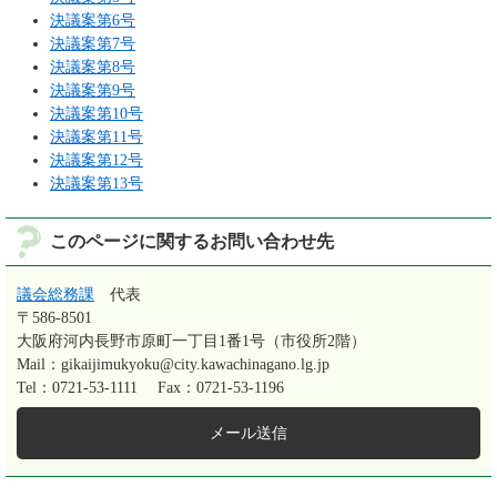
決議案第6号
決議案第7号
決議案第8号
決議案第9号
決議案第10号
決議案第11号
決議案第12号
決議案第13号
このページに関するお問い合わせ先
議会総務課
代表
〒586-8501
大阪府河内長野市原町一丁目1番1号（市役所2階）
Mail：gikaijimukyoku@city.kawachinagano.lg.jp
Tel：0721-53-1111
Fax：0721-53-1196
メール送信