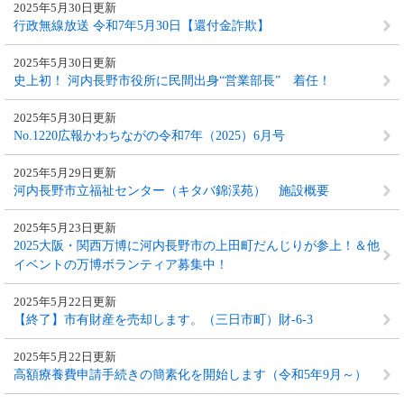
2025年5月30日更新
行政無線放送 令和7年5月30日【還付金詐欺】
2025年5月30日更新
史上初！ 河内長野市役所に民間出身“営業部長” 着任！
2025年5月30日更新
No.1220広報かわちながの令和7年（2025）6月号
2025年5月29日更新
河内長野市立福祉センター（キタバ錦渓苑） 施設概要
2025年5月23日更新
2025大阪・関西万博に河内長野市の上田町だんじりが参上！＆他
イベントの万博ボランティア募集中！
2025年5月22日更新
【終了】市有財産を売却します。（三日市町）財-6-3
2025年5月22日更新
高額療養費申請手続きの簡素化を開始します（令和5年9月～）