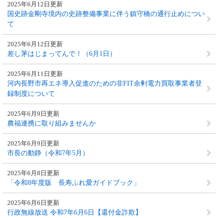
2025年6月12日更新
国史跡金剛寺境内の史跡整備事業に伴う鎮守橋の通行止めについ
て
2025年6月12日更新
差し茅はじまってんで！（6月1日）
2025年6月11日更新
河内長野市再エネ導入促進のための非FIT余剰電力買取事業者登
録制度について
2025年6月9日更新
農福連携に取り組みませんか
2025年6月9日更新
市長の動静（令和7年5月）
2025年6月8日更新
「令和8年度版 長寿ふれ愛ガイドブック」
2025年6月6日更新
行政無線放送 令和7年6月6日【還付金詐欺】