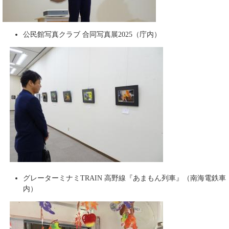
公民館写真クラブ 合同写真展2025（庁内）
グレーターミナミTRAIN 高野線『あまもん列車』（南海電鉄車
内）