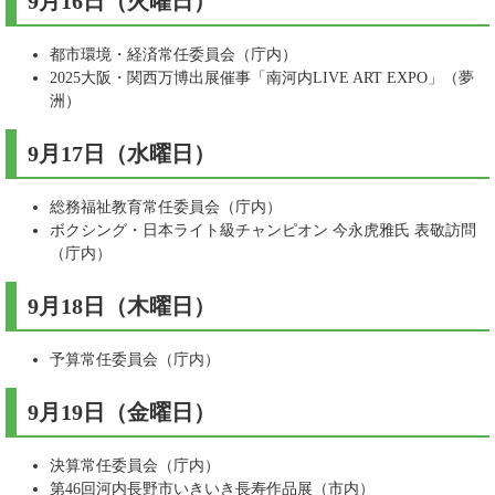
9月16日（火曜日）​
都市環境・経済常任委員会（庁内）
2025大阪・関西万博出展催事「南河内LIVE ART EXPO」（夢
洲）
9月17日（水曜日）​
総務福祉教育常任委員会（庁内）
ボクシング・日本ライト級チャンピオン 今永虎雅氏 表敬訪問
（庁内）
9月18日（木曜日）​
予算常任委員会（庁内）
9月19日（金曜日）​
決算常任委員会（庁内）
第46回河内長野市いきいき長寿作品展（市内）