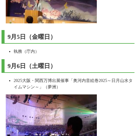
9月5日（金曜日）​
執務（庁内）
9月6日（土曜日）​
2025大阪・関西万博出展催事「奥河内音絵巻2025～日月山水タ
イムマシン～」（夢洲）