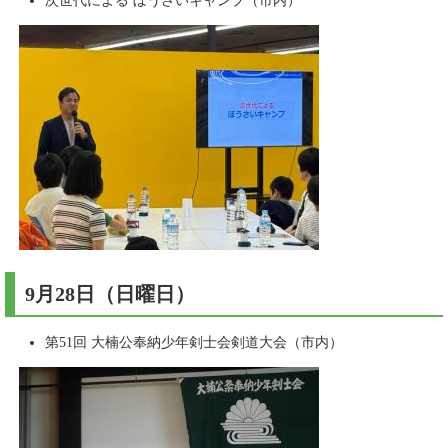
次世代による ぼうさいキャンプ（市内）
9月28日（日曜日）​
第51回 大楠公奉納少年剣士会剣道大会（市内）