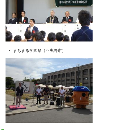
まちまる学園祭（羽曳野市）