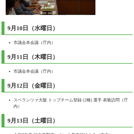
9月10日（水曜日）​
市議会本会議（庁内）
9月11日（木曜日）​
市議会本会議（庁内）
9月12日（金曜日）​
スペランツァ大阪 トップチーム登録 (2種) 選手 表敬訪問（庁
内）
9月13日（土曜日）​