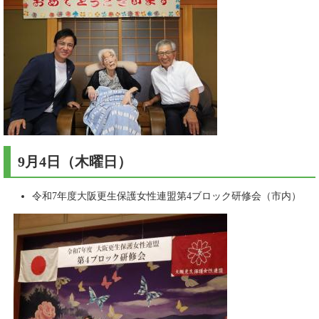
9月4日（木曜日）​
令和7年度大阪更生保護女性連盟第4ブロック研修会（市内）