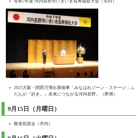
令和7年度 河内長野市いきいき長寿福祉大会（市内）
2025大阪・関西万博出展催事「みなはれゾーン・ステージ：ふ
だんが『好き。』未来につながる河内長野」（夢洲）
9月15日（月曜日）​
敬老祝賀会（市内）