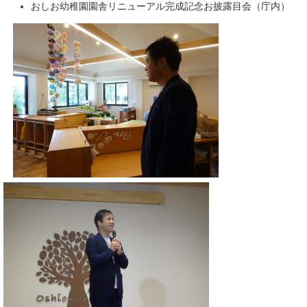
おしお幼稚園園舎リニューアル完成記念お披露目会（庁内）