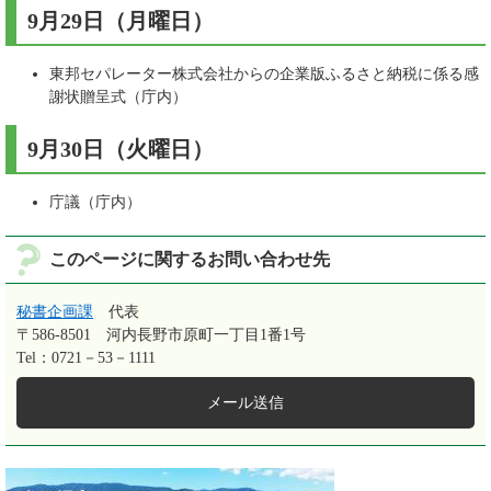
9月29日（月曜日）​
東邦セパレーター株式会社からの企業版ふるさと納税に係る感
謝状贈呈式（庁内）
9月30日（火曜日）​
庁議（庁内）
このページに関するお問い合わせ先
秘書企画課
代表
〒586-8501
河内長野市原町一丁目1番1号
Tel：0721－53－1111
メール送信