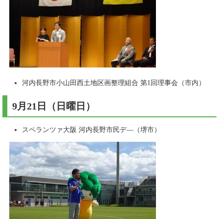
河内長野市小山田西土地区画整理組合 第1回理事会（市内）
9月21日（日曜日）​
スペランツァ大阪 河内長野市民デ―（堺市）