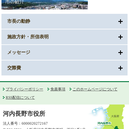
市長の動静
施政方針・所信表明
メッセージ
交際費
プライバシーポリシー
免責事項
このホームページについて
RSS配信について
河内長野市役所
法人番号：6000020272167