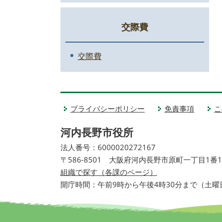
交際費
交際費
プライバシーポリシー
免責事項
こ
河内長野市役所
法人番号：6000020272167
〒586-8501 大阪府河内長野市原町一丁目1番
組織で探す（各課のページ）
開庁時間：午前9時から午後4時30分まで（土