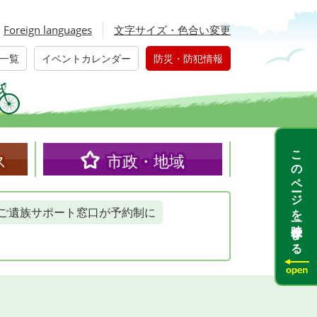
Foreign languages
文字サイズ・色合い変更
一覧
イベントカレンダー
防災・防犯情報
このページを一時保存する
ス
市政・地域
ご遺族サポート窓口が予約制に