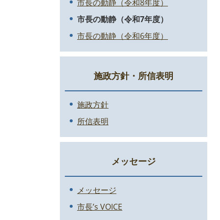
市長の動静（令和8年度）
市長の動静（令和7年度）
市長の動静（令和6年度）
施政方針・所信表明
施政方針
所信表明
メッセージ
メッセージ
市長’s VOICE