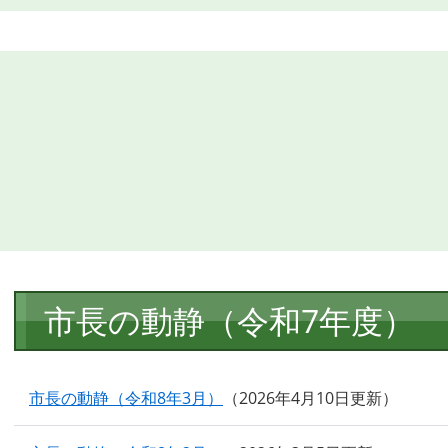
本
市長の動静（令和7年度）
文
市長の動静（令和8年3月）
2026年4月10日更新