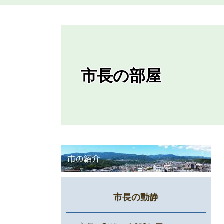
市長の部屋
市長の動静