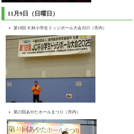
11月9日（日曜日）
第18回 JC杯小学生ドッジボール大会2025（市内）
第23回あやたホールまつり（市内）