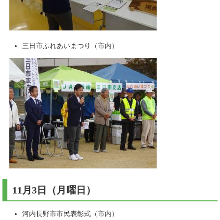
三日市ふれあいまつり（市内）
11月3日（月曜日）
河内長野市市民表彰式（市内）