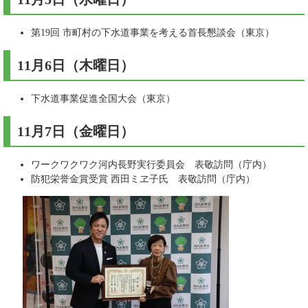
第19回 市町村の下水道事業を考える首長懇談会（東京）
11月6日（木曜日）
下水道事業促進全国大会（東京）
11月7日（金曜日）
ワークワクワク河内長野実行委員会 表敬訪問（庁内）
防犯栄誉金賞受賞 西田ミヱ子氏 表敬訪問（庁内）