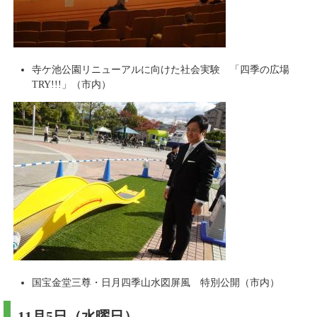
寺ケ池公園リニューアルに向けた社会実験 「四季の広場
TRY!!!」（市内）
国宝金堂三尊・日月四季山水図屏風 特別公開（市内）
11月5日（水曜日）