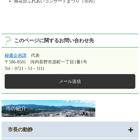
南花台ふれあいコンサートまつり（市内）
このページに関するお問い合わせ先
秘書企画課
代表
〒586-8501
河内長野市原町一丁目1番1号
Tel：0721－53－1111
メール送信
市長の動静