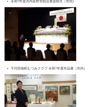
令和7年度河内長野市戦没者追悼式（市内）
千代田南町むつみクラブ 令和7年度作品展（市内）