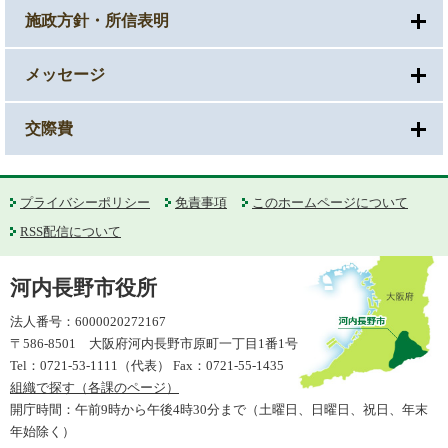
施政方針・所信表明
メッセージ
交際費
プライバシーポリシー
免責事項
このホームページについて
RSS配信について
河内長野市役所
法人番号：6000020272167
〒586-8501 大阪府河内長野市原町一丁目1番1号
Tel：0721-53-1111（代表） Fax：0721-55-1435
組織で探す（各課のページ）
開庁時間：午前9時から午後4時30分まで（土曜日、日曜日、祝日、年末
年始除く）