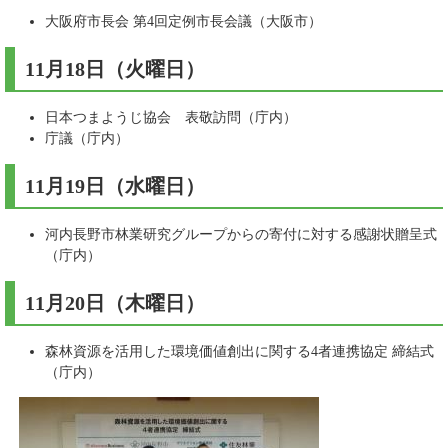
大阪府市長会 第4回定例市長会議（大阪市）
11月18日（火曜日）
日本つまようじ協会 表敬訪問（庁内）
庁議（庁内）
11月19日（水曜日）
河内長野市林業研究グループからの寄付に対する感謝状贈呈式
（庁内）
11月20日（木曜日）
森林資源を活用した環境価値創出に関する4者連携協定 締結式
（庁内）