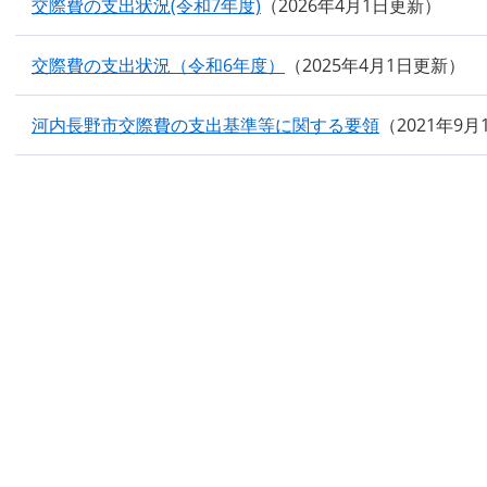
交際費の支出状況(令和7年度)
2026年4月1日更新
交際費の支出状況（令和6年度）
2025年4月1日更新
河内長野市交際費の支出基準等に関する要領
2021年9