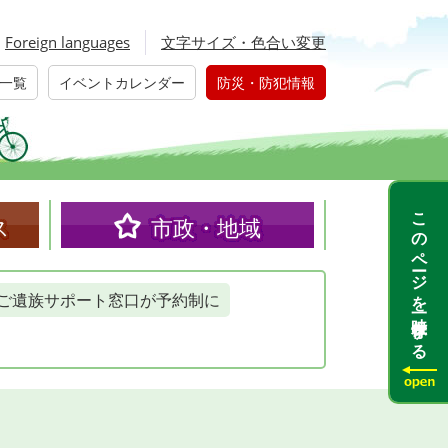
Foreign languages
文字サイズ・色合い変更
一覧
イベントカレンダー
防災・防犯情報
このページを一時保存する
ス
市政・地域
ご遺族サポート窓口が予約制に