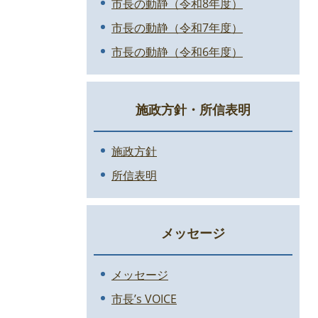
市長の動静（令和8年度）
市長の動静（令和7年度）
市長の動静（令和6年度）
施政方針・所信表明
施政方針
所信表明
メッセージ
メッセージ
市長’s VOICE