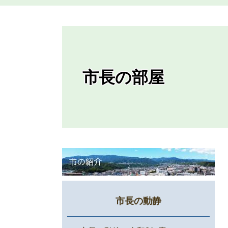
市長の部屋
市長の動静