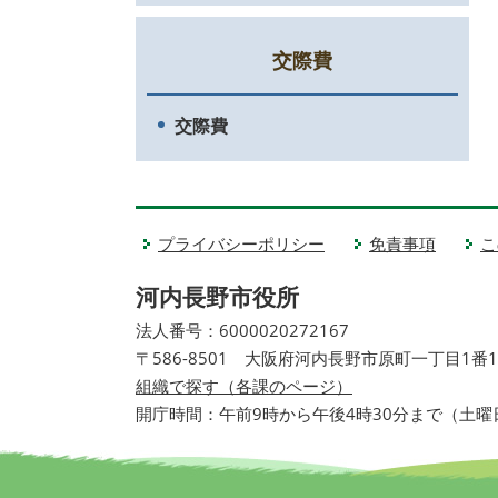
交際費
交際費
プライバシーポリシー
免責事項
こ
河内長野市役所
法人番号：6000020272167
〒586-8501 大阪府河内長野市原町一丁目1番
組織で探す（各課のページ）
開庁時間：午前9時から午後4時30分まで（土