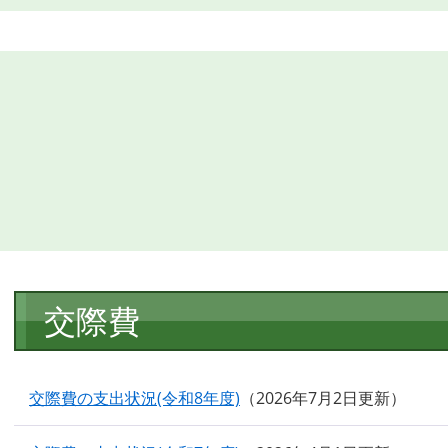
本
交際費
文
交際費の支出状況(令和8年度)
2026年7月2日更新