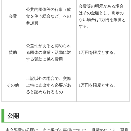
会費等の明示がある場合
公共的団体等の行事（飲
はその金額とし、明示の
会費
食を伴う総会など）への
ない場合は1万円を限度と
参加費
する。
公益性があると認められ
賛助
る団体の事業・活動に対
1万円を限度とする。
する賛助に係る費用
上記以外の場合で、交際
その他
上特に支出する必要があ
1万円を限度とする。
ると認められるもの
公開
市交際費の公開は、次に掲げる事項について、月締めにより、翌月