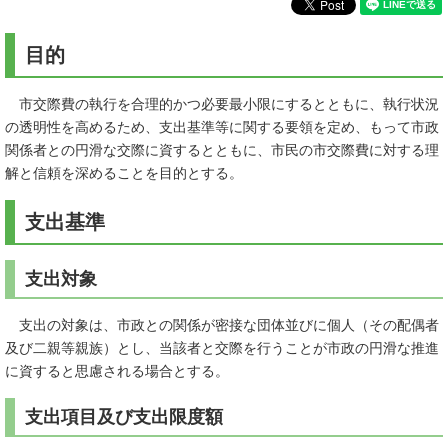
目的
市交際費の執行を合理的かつ必要最小限にするとともに、執行状況
の透明性を高めるため、支出基準等に関する要領を定め、もって市政
関係者との円滑な交際に資するとともに、市民の市交際費に対する理
解と信頼を深めることを目的とする。
支出基準
支出対象
支出の対象は、市政との関係が密接な団体並びに個人（その配偶者
及び二親等親族）とし、当該者と交際を行うことが市政の円滑な推進
に資すると思慮される場合とする。
支出項目及び支出限度額