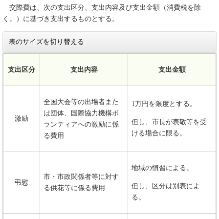
交際費は、次の支出区分、支出内容及び支出金額（消費税を除
く。）に基づき支出するものとする。
表のサイズを切り替える
支出区分
支出内容
支出金額
全国大会等の出場者また
1万円を限度とする。
は団体、国際協力機構ボ
激励
但し、市長が表敬等を受
ランティアへの激励に係
ける場合に限る。
る費用
地域の慣習による。
市・市政関係者等に対す
弔慰
但し、区分は別表によ
る供花等に係る費用
る。