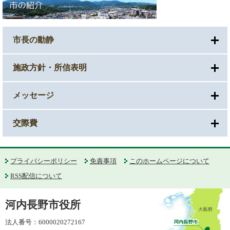
市長の動静
施政方針・所信表明
メッセージ
交際費
プライバシーポリシー
免責事項
このホームページについて
RSS配信について
河内長野市役所
法人番号：6000020272167