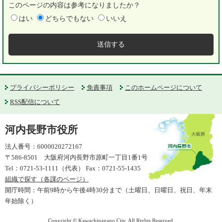
このページの内容は参考になりましたか？
はい
どちらでもない
いいえ
プライバシーポリシー
免責事項
このホームページについて
RSS配信について
河内長野市役所
法人番号：6000020272167
〒586-8501 大阪府河内長野市原町一丁目1番1号
Tel：0721-53-1111（代表） Fax：0721-55-1435
組織で探す（各課のページ）
開庁時間：午前9時から午後4時30分まで（土曜日、日曜日、祝日、年末
年始除く）
Copyright © Kawachinagano City. All Rights Reserved.