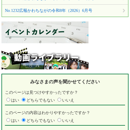
No.1232広報かわちながの令和8年（2026）6月号
みなさまの声を
聞かせてください
このページは見つけやすかったですか？
はい
どちらでもない
いいえ
このページの内容はわかりやすかったですか？
はい
どちらでもない
いいえ