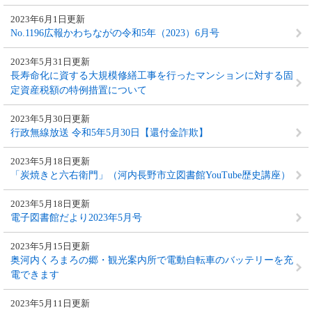
2023年6月1日更新
No.1196広報かわちながの令和5年（2023）6月号
2023年5月31日更新
長寿命化に資する大規模修繕工事​を行ったマンションに対する固
定資産税額の特例措置について
2023年5月30日更新
行政無線放送 令和5年5月30日【還付金詐欺】
2023年5月18日更新
「炭焼きと六右衛門」（河内長野市立図書館YouTube歴史講座）
2023年5月18日更新
電子図書館だより2023年5月号
2023年5月15日更新
奥河内くろまろの郷・観光案内所で電動自転車のバッテリーを充
電できます
2023年5月11日更新