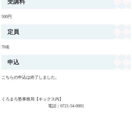
受講料
500円
定員
70名
申込
こちらの申込は終了しました。
くろまろ塾事務局【キックス内】
電話：0721-54-0001