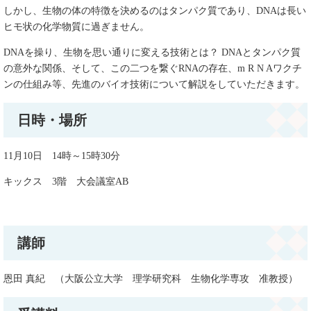
しかし、生物の体の特徴を決めるのはタンパク質であり、DNAは長い
ヒモ状の化学物質に過ぎません。
DNAを操り、生物を思い通りに変える技術とは？ DNAとタンパク質
の意外な関係、そして、この二つを繋ぐRNAの存在、m R N Aワクチ
ンの仕組み等、先進のバイオ技術について解説をしていただきます。
日時・場所
11月10日 14時～15時30分
キックス 3階 大会議室AB
講師
恩田 真紀 （大阪公立大学 理学研究科 生物化学専攻 准教授）