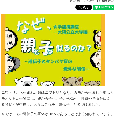
更新日：2023年11月6日更新
ニワトリから生まれた雛はニワトリとなり、カモから生まれた雛はカ
モとなる…生物には、親から子へ、子から孫へ、性質や特徴を伝え
る“何か”が存在し、人々はこれを「遺伝子」と名づけました。
今では、その遺伝子の正体がDNAであることはよく知られています。