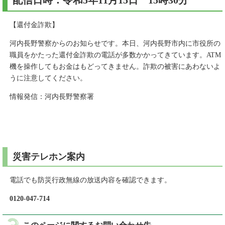
配信日時：令和5年11月15日 15時30分
【還付金詐欺】
河内長野警察からのお知らせです。本日、河内長野市内に市役所の
職員をかたった還付金詐欺の電話が多数かかってきています。ATM
機を操作してもお金はもどってきません。詐欺の被害にあわないよ
うに注意してください。
情報発信：河内長野警察署
災害テレホン案内
電話でも防災行政無線の放送内容を確認できます。
0120-047-714