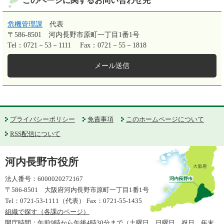
このページに関するお問い合わせ先
危機管理課
代表
〒586-8501
河内長野市原町一丁目1番1号
Tel：0721－53－1111
Fax：0721－55－1818
メール送信
プライバシーポリシー
免責事項
このホームページについて
RSS配信について
河内長野市役所
法人番号：6000020272167
〒586-8501 大阪府河内長野市原町一丁目1番1号
Tel：0721-53-1111（代表） Fax：0721-55-1435
組織で探す（各課のページ）
開庁時間：午前9時から午後4時30分まで（土曜日、日曜日、祝日、年末