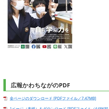
広報かわちながのPDF
全ページのダウンロード [PDFファイル／7.47MB]
1ページ（表紙）をダウンロード [PDFファイル／648KB]