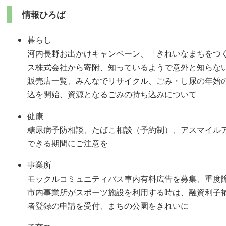
情報ひろば
暮らし
河内長野お出かけキャンペーン、「きれいなまちをつ
ス株式会社から寄附、知っているようで意外と知らな
販売店一覧、みんなでリサイクル、ごみ・し尿の年始
込を開始、資源となるごみの持ち込みについて
健康
糖尿病予防相談、たばこ相談（予約制）、アスマイル
できる期間にご注意を
事業所
モックルコミュニティバス車内有料広告を募集、重度
市内事業所がスポーツ施設を利用する時は、融資利子
者登録の申請を受付、まちの公園をきれいに