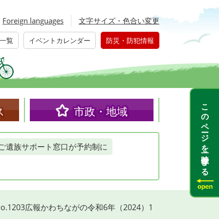
Foreign languages
文字サイズ・色合い変更
一覧
イベントカレンダー
防災・防犯情報
このページを一時保存する
ス
市政・地域
ご遺族サポート窓口が予約制に
No.1203広報かわちながの令和6年（2024）1