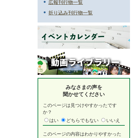
広報刊行物一覧
折り込み刊行物一覧
みなさまの声を
聞かせてください
このページは見つけやすかったです
か？
はい
どちらでもない
いいえ
このページの内容はわかりやすかった