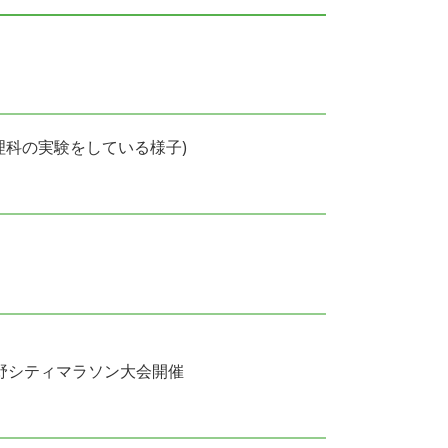
科の実験をしている様子)
野シティマラソン大会開催