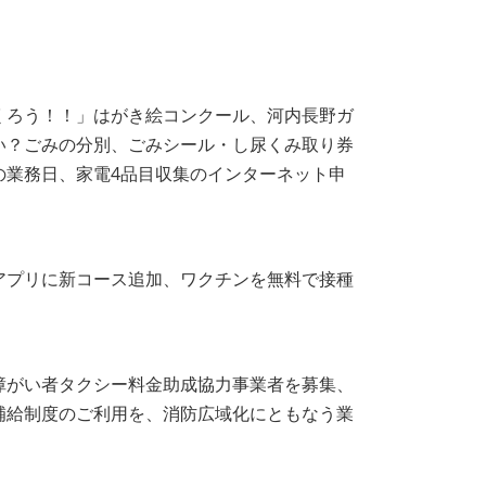
くろう！！」はがき絵コンクール、河内長野ガ
い？ごみの分別、ごみシール・し尿くみ取り券
の業務日、家電4品目収集のインターネット申
アプリに新コース追加、ワクチンを無料で接種
障がい者タクシー料金助成協力事業者を募集、
補給制度のご利用を、消防広域化にともなう業