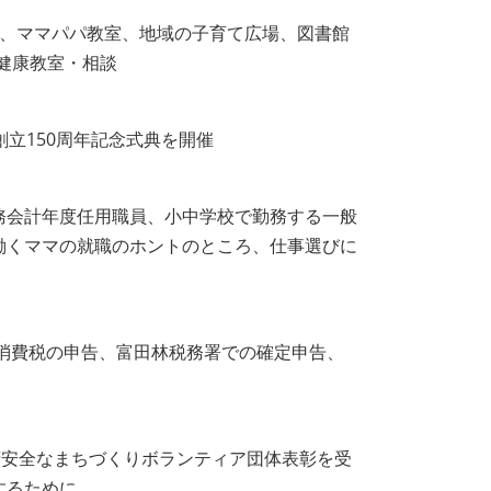
くの催し、ママパパ教室、地域の子育て広場、図書館
もの健康教室・相談
立150周年記念式典を開催
務会計年度任用職員、小中学校で勤務する一般
働くママの就職のホントのところ、仕事選びに
の消費税の申告、富田林税務署での確定申告、
府安全なまちづくりボランティア団体表彰を受
するために