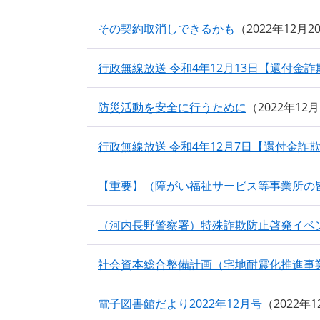
その契約取消しできるかも
2022年12月
行政無線放送 令和4年12月13日【還付金詐
防災活動を安全に行うために
2022年12
行政無線放送 令和4年12月7日【還付金詐
【重要】（障がい福祉サービス等事業所の
（河内長野警察署）特殊詐欺防止啓発イベ
社会資本総合整備計画（宅地耐震化推進事
電子図書館だより2022年12月号
2022年