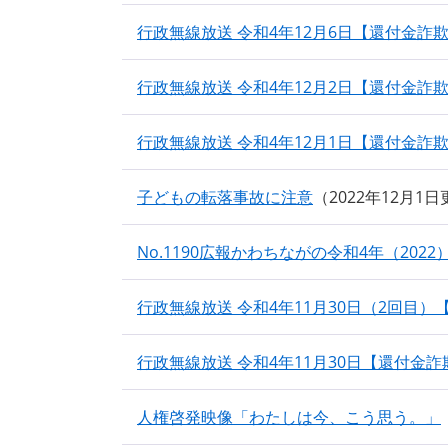
行政無線放送 令和4年12月6日【還付金詐
行政無線放送 令和4年12月2日【還付金詐
行政無線放送 令和4年12月1日【還付金詐
子どもの転落事故に注意
2022年12月1
No.1190広報かわちながの令和4年（2022
行政無線放送 令和4年11月30日（2回目
行政無線放送 令和4年11月30日【還付金詐
人権啓発映像「わたしは今、こう思う。」