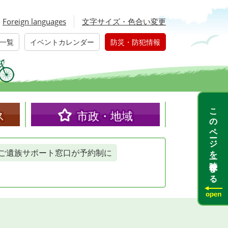
Foreign languages
文字サイズ・色合い変更
一覧
イベントカレンダー
防災・防犯情報
このページを一時保存する
ス
市政・地域
ご遺族サポート窓口が予約制に