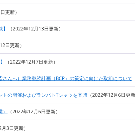
20日更新
欺】
2022年12月13日更新
月12日更新
欺】
2022年12月7日更新
皆さんへ）業務継続計画（BCP）の策定に向けた取組について
ントの開催およびランパトTシャツを寄贈
2022年12月6日更
業）
2022年12月6日更新
12月3日更新