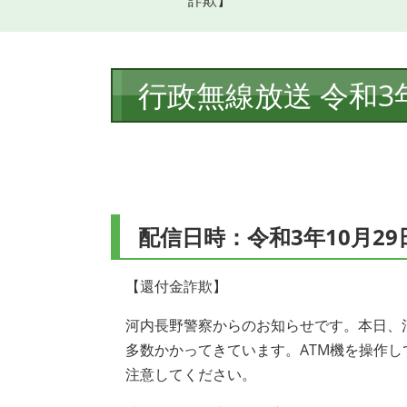
詐欺】
本
行政無線放送 令和3
文
配信日時：令和3年10月29
【還付金詐欺】
河内長野警察からのお知らせです。本日、
多数かかってきています。ATM機を操作
注意してください。