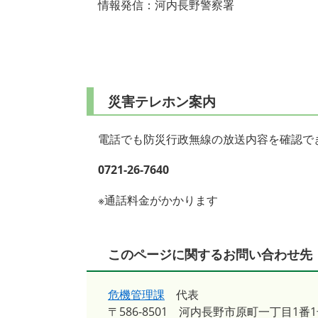
情報発信：河内長野警察署
災害テレホン案内
電話でも防災行政無線の放送内容を確認で
0721-26-7640
※通話料金がかかります
このページに関するお問い合わせ先
危機管理課
代表
〒586-8501
河内長野市原町一丁目1番1