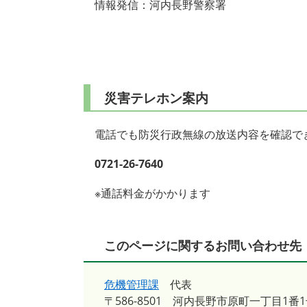
情報発信：河内長野警察署
災害テレホン案内
電話でも防災行政無線の放送内容を確認で
0721-26-7640
※通話料金がかかります
このページに関するお問い合わせ先
危機管理課
代表
〒586-8501
河内長野市原町一丁目1番1