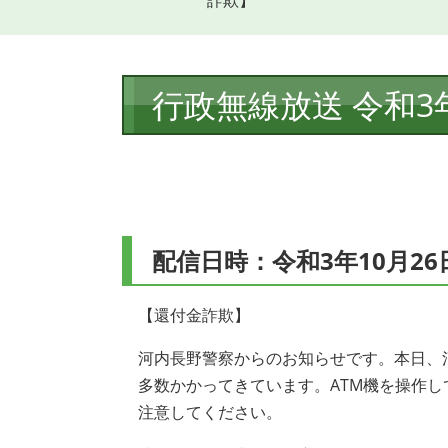
詐欺】
本
行政無線放送 令和3
文
配信日時：令和3年10月26
【還付金詐欺】
河内長野警察からのお知らせです。本日、
多数かかってきています。ATM機を操作
注意してください。