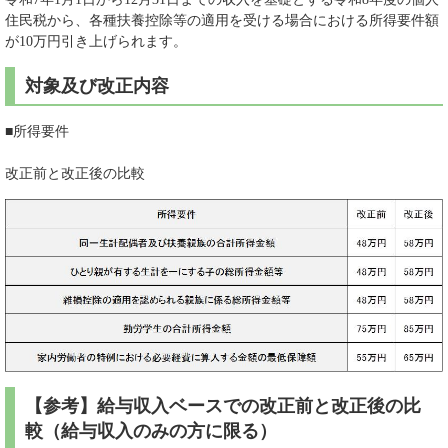
住民税から、各種扶養控除等の適用を受ける場合における所得要件額
が10万円引き上げられます。
対象及び改正内容
■所得要件
改正前と改正後の比較
【参考】給与収入ベースでの改正前と改正後の比
較（給与収入のみの方に限る）