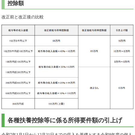
控除額
改正前と改正後の比較
各種扶養控除等に係る所得要件額の引上げ
令和7年1月1日から12月31日までの収入を基礎とする令和8年度の個人