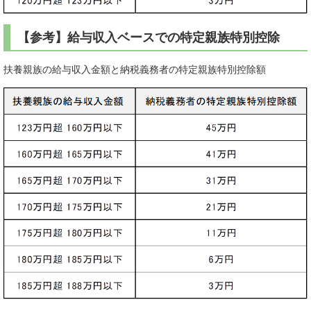
【参考】給与収入ベースでの特定親族特別控除
扶養親族の給与収入金額と納税義務者の特定親族特別控除額