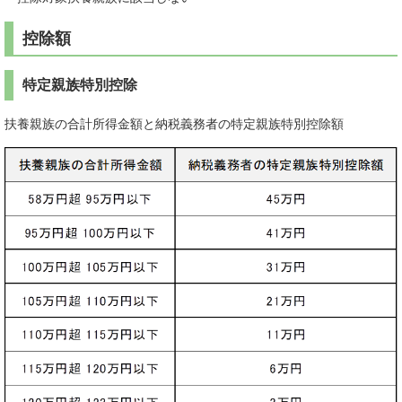
控除額
特定親族特別控除
扶養親族の合計所得金額と納税義務者の特定親族特別控除額