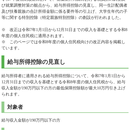
び就業調整対策の観点から、給与所得控除の見直し、同一生計配偶者
及び扶養親族の合計所得金額に係る要件等の引上げ、大学生年代の子
等に関する特別控除（特定親族特別控除）の創設が行われました。
※ 改正は令和7年1月1日から12月31日までの収入を基礎とする令和8
年度の個人住民税に適用されます。
※ このページでは令和8年度の個人住民税向けの改正内容を掲載し
ています。
給与所得控除の見直し
給与所得者に適用される給与所得控除について、令和7年1月1日から
12月31日までの収入を基礎とする令和8年度の個人住民税から、給与
収入金額が190万円以下の方の最低保障控除額が最大10万円引き上げ
られます。
対象者
給与収入金額が190万円以下の方