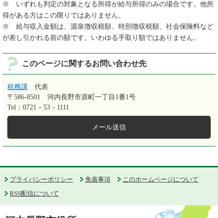
※ いずれも判定の対象となる所得が給与所得のみの場合です。他所
得がある方はこの限りではありません。
※ 給与収入金額は、源泉徴収税額、特別徴収税額、社会保険料など
が差し引かれる前の額です。いわゆる手取り額ではありません。
このページに関するお問い合わせ先
税務課
代表
〒586-8501
河内長野市原町一丁目1番1号
Tel：0721－53－1111
メール送信
プライバシーポリシー
免責事項
このホームページについて
RSS配信について