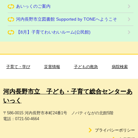
あいっくのご案内
河内長野市立図書館 Supported by TONEへようこそ
【8月】子育てわいわいルーム(公民館)
子育て・学び
災害情報
子どもの救急
病院検索
河内長野市立 子ども・子育て総合センターあ
いっく
〒586-0015 河内長野市本町24番1号 ノバティながの北館5階
電話：0721-50-4664
プライバシーポリシー