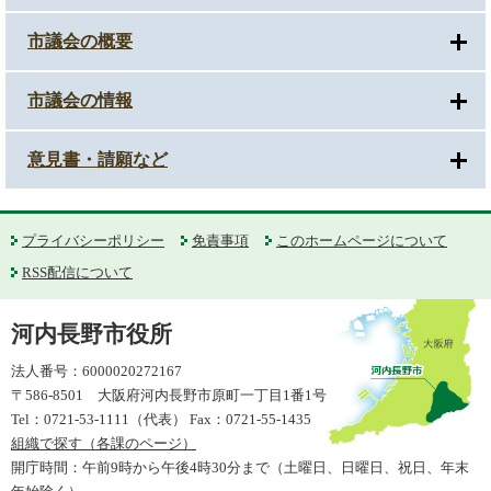
市議会の概要
市議会の情報
意見書・請願など
プライバシーポリシー
免責事項
このホームページについて
RSS配信について
河内長野市役所
法人番号：6000020272167
〒586-8501 大阪府河内長野市原町一丁目1番1号
Tel：0721-53-1111（代表） Fax：0721-55-1435
組織で探す（各課のページ）
開庁時間：午前9時から午後4時30分まで（土曜日、日曜日、祝日、年末