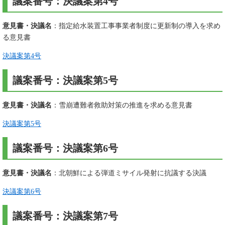
議案番号：決議案第4号
意見書・決議名
：指定給水装置工事事業者制度に更新制の導入を求め
る意見書
決議案第4号
議案番号：決議案第5号
意見書・決議名
：雪崩遭難者救助対策の推進を求める意見書
決議案第5号
議案番号：決議案第6号
意見書・決議名
：北朝鮮による弾道ミサイル発射に抗議する決議
決議案第6号
議案番号：決議案第7号