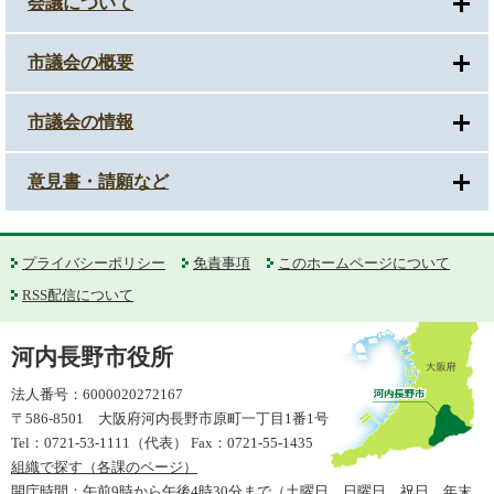
会議について
市議会の概要
市議会の情報
意見書・請願など
プライバシーポリシー
免責事項
このホームページについて
RSS配信について
河内長野市役所
法人番号：6000020272167
〒586-8501 大阪府河内長野市原町一丁目1番1号
Tel：0721-53-1111（代表） Fax：0721-55-1435
組織で探す（各課のページ）
開庁時間：午前9時から午後4時30分まで（土曜日、日曜日、祝日、年末