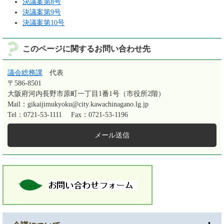
決議案第8号
決議案第9号
決議案第10号
このページに関するお問い合わせ先
議会総務課
代表
〒586-8501
大阪府河内長野市原町一丁目1番1号（市役所2階）
Mail：gikaijimukyoku@city.kawachinagano.lg.jp
Tel：0721-53-1111
Fax：0721-53-1196
メール送信