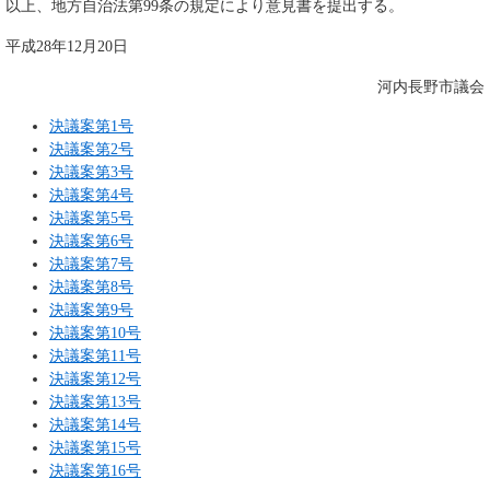
以上、地方自治法第99条の規定により意見書を提出する。
平成28年12月20日
河内長野市議会
決議案第1号
決議案第2号
決議案第3号
決議案第4号
決議案第5号
決議案第6号
決議案第7号
決議案第8号
決議案第9号
決議案第10号
決議案第11号
決議案第12号
決議案第13号
決議案第14号
決議案第15号
決議案第16号