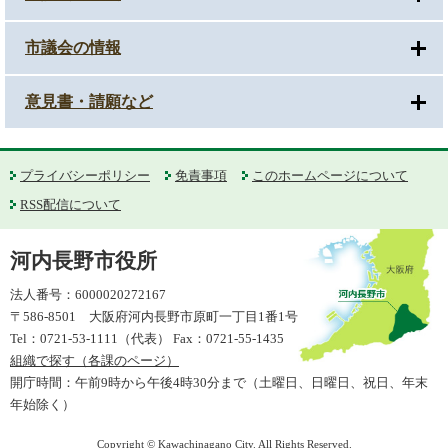
市議会の情報
意見書・請願など
プライバシーポリシー
免責事項
このホームページについて
RSS配信について
河内長野市役所
法人番号：6000020272167
〒586-8501 大阪府河内長野市原町一丁目1番1号
Tel：0721-53-1111（代表） Fax：0721-55-1435
組織で探す（各課のページ）
開庁時間：午前9時から午後4時30分まで（土曜日、日曜日、祝日、年末
年始除く）
Copyright © Kawachinagano City. All Rights Reserved.