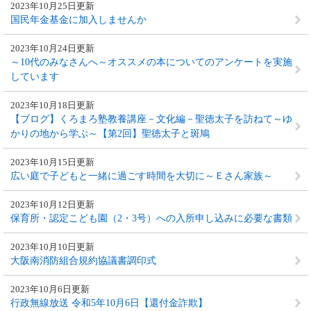
2023年10月25日更新
国民年金基金に加入しませんか
2023年10月24日更新
～10代のみなさんへ～オススメの本についてのアンケートを実施
しています
2023年10月18日更新
【ブログ】くろまろ塾教養講座－文化編－聖徳太子を訪ねて～ゆ
かりの地から学ぶ～【第2回】聖徳太子と斑鳩
2023年10月15日更新
広い庭で子どもと一緒に過ごす時間を大切に～Ｅさん家族～
2023年10月12日更新
保育所・認定こども園（2・3号）への入所申し込みに必要な書類
2023年10月10日更新
大阪南消防組合規約協議書調印式
2023年10月6日更新
行政無線放送 令和5年10月6日【還付金詐欺】