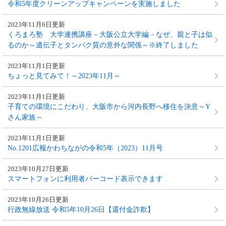
令和5年度クリーンアップキャンペーンを実施しました
2023年11月6日更新
くろまろ塾 大学連携講座－大阪公立大学編－なぜ、親と子は似
るのか～遺伝子とタンパク質の意外な関係～※終了しました
2023年11月1日更新
ちょっと見てみて！～2023年11月～
2023年11月1日更新
子育ての環境にこだわり、大阪市から河内長野へ移住を決意～Y
さん家族～
2023年11月1日更新
No.1201広報かわちながの令和5年（2023）11月号
2023年10月27日更新
スマートフォンに利用者バーコード表示できます
2023年10月26日更新
行政無線放送 令和5年10月26日【還付金詐欺】