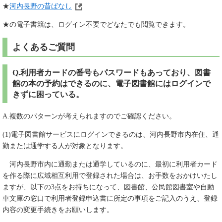
★
河内長野の昔ばなし
★の電子書籍は、ログイン不要でどなたでも閲覧できます。
よくあるご質問
Q.利用者カードの番号もパスワードもあっており、図書
館の本の予約はできるのに、電子図書館にはログインで
きずに困っている。
A.複数のパターンが考えられますのでご確認ください。
(1)電子図書館サービスにログインできるのは、河内長野市内在住、通
勤または通学する人が対象となります。
河内長野市内に通勤または通学しているのに、最初に利用者カード
を作る際に広域相互利用で登録された場合は、お手数をおかけいたし
ますが、以下の3点をお持ちになって、図書館、公民館図書室や自動
車文庫の窓口で利用者登録申込書に所定の事項をご記入のうえ、登録
内容の変更手続きをお願いします。