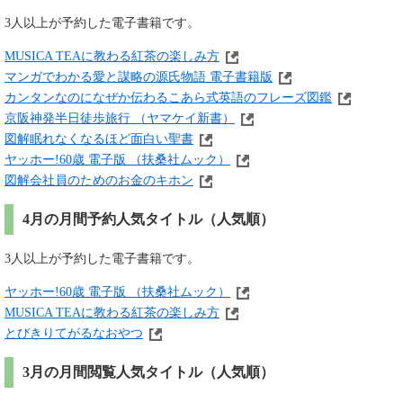
3人以上が予約した電子書籍です。
MUSICA TEAに教わる紅茶の楽しみ方
マンガでわかる愛と謀略の源氏物語 電子書籍版
カンタンなのになぜか伝わるこあら式英語のフレーズ図鑑
京阪神発半日徒歩旅行 （ヤマケイ新書）
図解眠れなくなるほど面白い聖書
ヤッホー!60歳 電子版 （扶桑社ムック）
図解会社員のためのお金のキホン
4月の月間予約人気タイトル（人気順）
3人以上が予約した電子書籍です。
ヤッホー!60歳 電子版 （扶桑社ムック）
MUSICA TEAに教わる紅茶の楽しみ方
とびきりてがるなおやつ
3月の月間閲覧人気タイトル（人気順）