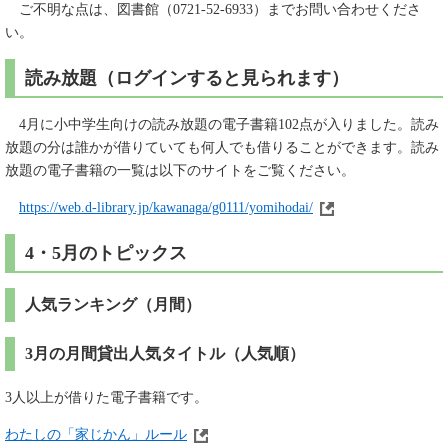
ご不明な点は、図書館（0721-52-6933）までお問い合わせくださ
い。
読み放題（ログインすると見られます）
4月に小中学生向けの読み放題の電子書籍102点が入りました。読み
放題の分は誰かが借りていても何人でも借りることができます。読み
放題の電子書籍の一覧は以下のサイトをご覧ください。
https://web.d-library.jp/kawanaga/g0111/yomihodai/
4・5月のトピックス
人気ランキング（月間）
3月の月間貸出人気タイトル（人気順）
3人以上が借りた電子書籍です。
わたしの「家じかん」ルール