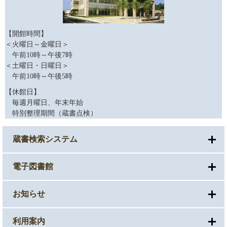
【開館時間】
＜火曜日～金曜日＞
午前10時～午後7時
＜土曜日・日曜日＞
午前10時～午後5時
【休館日】
毎週月曜日、年末年始
特別整理期間（蔵書点検）
蔵書検索システム
電子図書館
お知らせ
利用案内