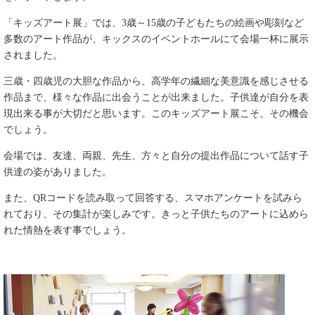
「キッズアート展」では、3歳～15歳の子どもたちの絵画や彫刻など
多数のアート作品が、キックスのイベントホールにて会場一杯に展示
されました。
三歳・四歳児の大胆な作品から、高学年の繊細な美意識を感じさせる
作品まで、様々な作品に出会うことが出来ました。子供達が自分を表
現出来る事が大切だと思います。このキッズアート展こそ、その機会
でしょう。
会場では、友達、両親、先生、方々と自分の提出作品について話す子
供達の姿がありました。
また、QRコードを読み取って回答する、スマホアンケートを試みら
れており、その集計が楽しみです。きっと子供たちのアートに込めら
れた情熱を表す事でしょう。