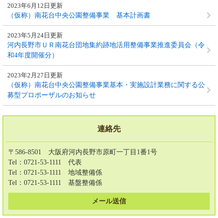
2023年6月12日更新
（仮称）南花台中央公園整備事業 基本計画書
2023年5月24日更新
河内長野市ＵＲ南花台団地集約跡地活用整備事業推進委員会（令
和4年度開催分）
2023年2月27日更新
（仮称）南花台中央公園整備事業基本・実施設計業務に関する公
募型プロポーザルのお知らせ
連絡先
〒586-8501 大阪府河内長野市原町一丁目1番1号
Tel：0721-53-1111
代表
Tel：0721-53-1111
地域整備係
Tel：0721-53-1111
基盤整備係
メール送信