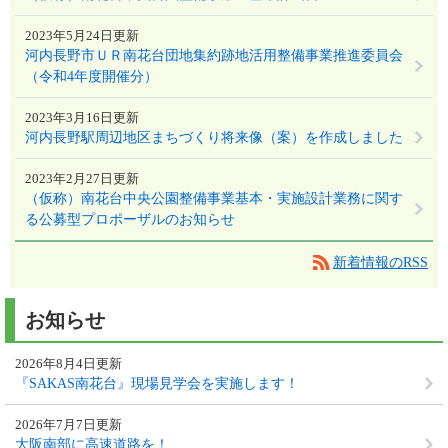
2023年5月24日更新
河内長野市ＵＲ南花台団地集約跡地活用整備事業推進委員会
（令和4年度開催分）
2023年3月16日更新
河内長野駅周辺地区まちづくり将来像（案）を作成しました
2023年2月27日更新
（仮称）南花台中央公園整備事業基本・実施設計業務に関す
る公募型プロポーザルのお知らせ
新着情報のRSS
お知らせ
2026年8月4日更新
『SAKAS南花台』現場見学会を実施します！
2026年7月7日更新
大阪南部に高速道路を！