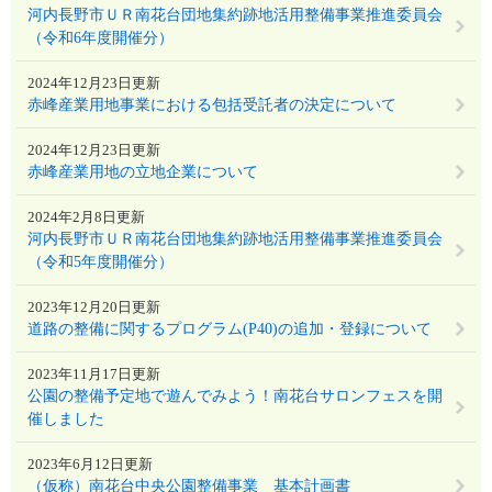
河内長野市ＵＲ南花台団地集約跡地活用整備事業推進委員会
（令和6年度開催分）
2024年12月23日更新
赤峰産業用地事業における包括受託者の決定について
2024年12月23日更新
赤峰産業用地の立地企業について
2024年2月8日更新
河内長野市ＵＲ南花台団地集約跡地活用整備事業推進委員会
（令和5年度開催分）
2023年12月20日更新
道路の整備に関するプログラム(P40)の追加・登録について
2023年11月17日更新
公園の整備予定地で遊んでみよう！南花台サロンフェスを開
催しました
2023年6月12日更新
（仮称）南花台中央公園整備事業 基本計画書