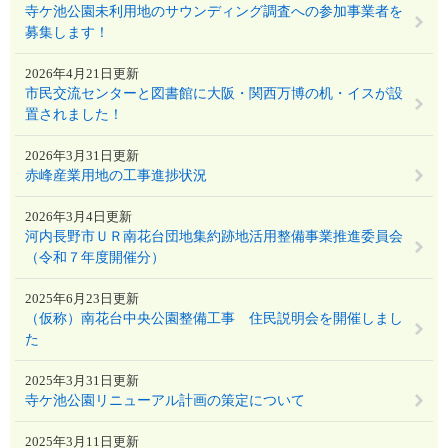
寺ケ池公園未利用地のサウンディング調査への参加事業者を
募集します！
2026年4月21日更新
市民交流センターと図書館に大阪・関西万博の机・イスが設
置されました！
2026年3月31日更新
赤峰産業用地の工事進捗状況
2026年3月4日更新
河内長野市ＵＲ南花台団地集約跡地活用整備事業推進委員会
（令和７年度開催分）
2025年6月23日更新
（仮称）南花台中央公園整備工事 住民説明会を開催しまし
た
2025年3月31日更新
寺ケ池公園リニューアル計画の策定について
2025年3月11日更新