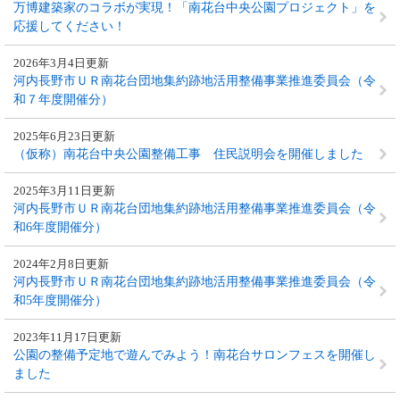
万博建築家のコラボが実現！「南花台中央公園プロジェクト」を
応援してください！
2026年3月4日更新
河内長野市ＵＲ南花台団地集約跡地活用整備事業推進委員会（令
和７年度開催分）
2025年6月23日更新
（仮称）南花台中央公園整備工事 住民説明会を開催しました
2025年3月11日更新
河内長野市ＵＲ南花台団地集約跡地活用整備事業推進委員会（令
和6年度開催分）
2024年2月8日更新
河内長野市ＵＲ南花台団地集約跡地活用整備事業推進委員会（令
和5年度開催分）
2023年11月17日更新
公園の整備予定地で遊んでみよう！南花台サロンフェスを開催し
ました