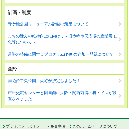
計画・制度
寺ケ池公園リニューアル計画の策定について
まちの活力の維持向上に向けて～旧赤峰市民広場の産業用地
化等について～
道路の整備に関するプログラム(P40)の追加・登録について
施設
南花台中央公園 愛称が決定しました！
市民交流センターと図書館に大阪・関西万博の机・イスが設
置されました！
プライバシーポリシー
免責事項
このホームページについて