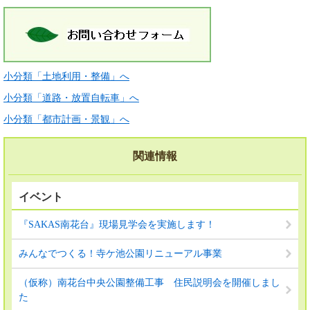
小分類「土地利用・整備」へ
小分類「道路・放置自転車」へ
小分類「都市計画・景観」へ
関連情報
イベント
『SAKAS南花台』現場見学会を実施します！
みんなでつくる！寺ケ池公園リニューアル事業
（仮称）南花台中央公園整備工事 住民説明会を開催しまし
た