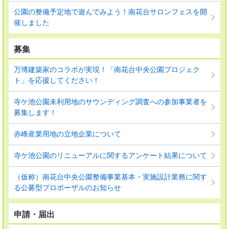
公園の整備予定地で遊んでみよう！南花台サロンフェスを開
催しました
募集
万博建築家のコラボが実現！「南花台中央公園プロジェク
ト」を応援してください！
寺ケ池公園未利用地のサウンディング調査への参加事業者を
募集します！
赤峰産業用地の立地企業について
寺ケ池公園のリニューアルに関するアンケート結果について
（仮称）南花台中央公園整備事業基本・実施設計業務に関す
る公募型プロポーザルのお知らせ
申請・届出