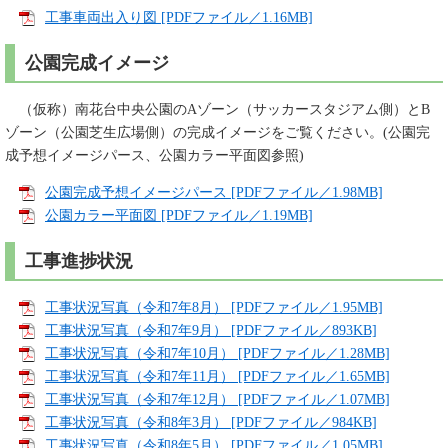
工事車両出入り図 [PDFファイル／1.16MB]
公園完成イメージ
（仮称）南花台中央公園のAゾーン（サッカースタジアム側）とB
ゾーン（公園芝生広場側）の完成イメージをご覧ください。(公園完
成予想イメージパース、公園カラー平面図参照)
公園完成予想イメージパース [PDFファイル／1.98MB]
公園カラー平面図 [PDFファイル／1.19MB]
工事進捗状況
工事状況写真（令和7年8月） [PDFファイル／1.95MB]
工事状況写真（令和7年9月） [PDFファイル／893KB]
工事状況写真（令和7年10月） [PDFファイル／1.28MB]
工事状況写真（令和7年11月） [PDFファイル／1.65MB]
工事状況写真（令和7年12月） [PDFファイル／1.07MB]
工事状況写真（令和8年3月） [PDFファイル／984KB]
工事状況写真（令和8年5月） [PDFファイル／1.05MB]