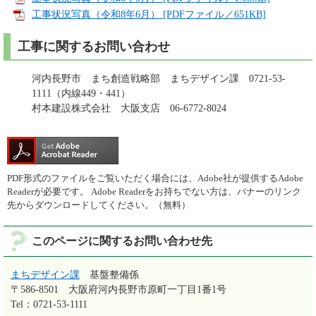
工事状況写真（令和8年6月） [PDFファイル／651KB]
工事に関するお問い合わせ
河内長野市 まち創造戦略部 まちデザイン課 0721-53-
1111（内線449・441）
村本建設株式会社 大阪支店 06-6772-8024
PDF形式のファイルをご覧いただく場合には、Adobe社が提供するAdobe
Readerが必要です。
Adobe Readerをお持ちでない方は、バナーのリンク
先からダウンロードしてください。（無料）
このページに関するお問い合わせ先
まちデザイン課
基盤整備係
〒586-8501
大阪府河内長野市原町一丁目1番1号
Tel：0721-53-1111