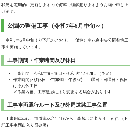
状況を定期的に更新しますので何卒ご理解賜りますようお願い申し上
げます。
公園の整備工事（令和7年6月中旬～）
令和7年6月中旬より下記のとおり、（仮称）南花台中央公園整備工
事を実施しています。
工事期間・作業時間及び休日
工事期間 令和7年6月16日～令和8年12月28日（予定）
作業時間及び休日 午前8時～午後5時 土曜日・日曜日・祝日
は原則休工日
※作業内容、工事進捗により変更する場合があります
工事車両通行ルート及び外周道路工事位置
工事用車両は、市道南花台1号線から工事敷地に出入りします。(下
記工事車両出入り図参照)