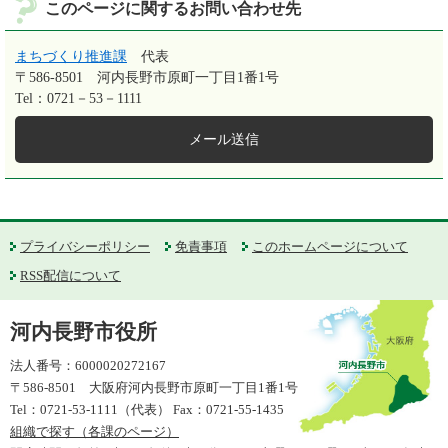
このページに関するお問い合わせ先
まちづくり推進課
代表
〒586-8501
河内長野市原町一丁目1番1号
Tel：0721－53－1111
メール送信
プライバシーポリシー
免責事項
このホームページについて
RSS配信について
河内長野市役所
法人番号：6000020272167
〒586-8501 大阪府河内長野市原町一丁目1番1号
Tel：0721-53-1111（代表） Fax：0721-55-1435
組織で探す（各課のページ）