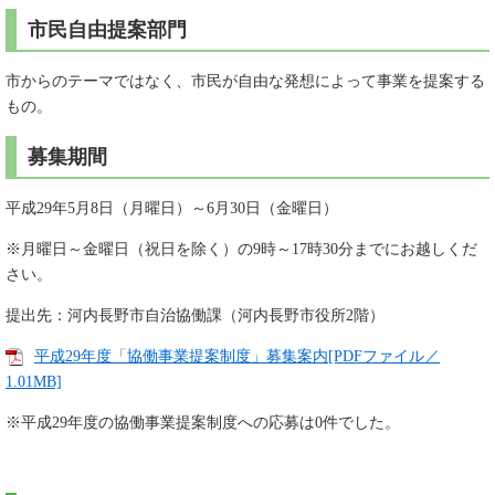
市民自由提案部門
市からのテーマではなく、市民が自由な発想によって事業を提案する
もの。
募集期間
平成29年5月8日（月曜日）～6月30日（金曜日）
※月曜日～金曜日（祝日を除く）の9時～17時30分までにお越しくだ
さい。
提出先：河内長野市自治協働課（河内長野市役所2階）
平成29年度「協働事業提案制度」募集案内[PDFファイル／
1.01MB]
※平成29年度の協働事業提案制度への応募は0件でした。