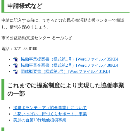
申請様式など
申請に記入する前に、できるだけ市民公益活動支援センターで相談
し、構想を深めましょう。
市民公益活動支援センター るーぷらざ
電話：0721-53-8100
協働事業提案書（様式第1号）[Wordファイル／35KB]
協働事業企画書（様式第2号）[Wordファイル／38KB]
団体概要書（様式第3号）[Wordファイル／31KB]
これまでに提案制度により実現した協働事業
の一部
援農ボランティア（協働事業）について
「花いっぱい 街づくりサポート」事業
美加の台第10緑地他植樹事業