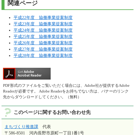
関連ページ
平成22年度 協働事業提案制度
平成23年度 協働事業提案制度
平成24年度 協働事業提案制度
平成25年度 協働事業提案制度
平成26年度 協働事業提案制度
平成27年度 協働事業提案制度
平成28年度 協働事業提案制度
PDF形式のファイルをご覧いただく場合には、Adobe社が提供するAdobe
Readerが必要です。
Adobe Readerをお持ちでない方は、バナーのリンク
先からダウンロードしてください。（無料）
このページに関するお問い合わせ先
まちづくり推進課
代表
〒586-8501
河内長野市原町一丁目1番1号