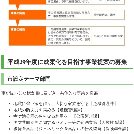
平成29年度に成案化を目指す事業提案の募集
市設定テーマ部門
市が提示した概要書に基づき、具体的な事業を提案
地震に強い家を作り、大切な家族を守る【危機管理課】
地域の防災力を高める【危機管理課】
寺ケ池公園のさらなる利用を！【公園河川課】
男女共同参画に関するセミナー等の企画実施【人権推進課】
後発医薬品（ジェネリック医薬品）の普及啓発【保険年金課】