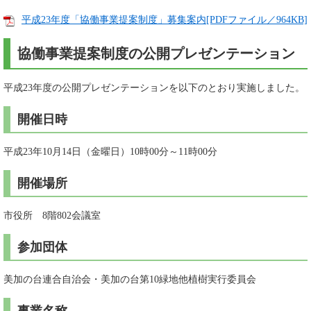
平成23年度「協働事業提案制度」募集案内[PDFファイル／964KB]
協働事業提案制度の公開プレゼンテーション
平成23年度の公開プレゼンテーションを以下のとおり実施しました。
開催日時
平成23年10月14日（金曜日）10時00分～11時00分
開催場所
市役所 8階802会議室
参加団体
美加の台連合自治会・美加の台第10緑地他植樹実行委員会