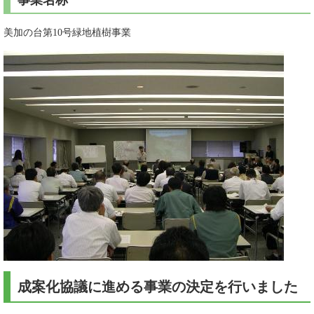
事業名称
美加の台第10号緑地植樹事業
成案化協議に進める事業の決定を行いました