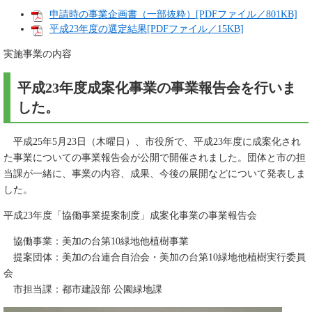
申請時の事業企画書（一部抜粋）[PDFファイル／801KB]
平成23年度の選定結果[PDFファイル／15KB]
実施事業の内容
平成23年度成案化事業の事業報告会を行いま
した。
平成25年5月23日（木曜日）、市役所で、平成23年度に成案化され
た事業についての事業報告会が公開で開催されました。団体と市の担
当課が一緒に、事業の内容、成果、今後の展開などについて発表しま
した。
平成23年度「協働事業提案制度」成案化事業の事業報告会
協働事業：美加の台第10緑地他植樹事業
提案団体：美加の台連合自治会・美加の台第10緑地他植樹実行委員
会
市担当課：都市建設部 公園緑地課