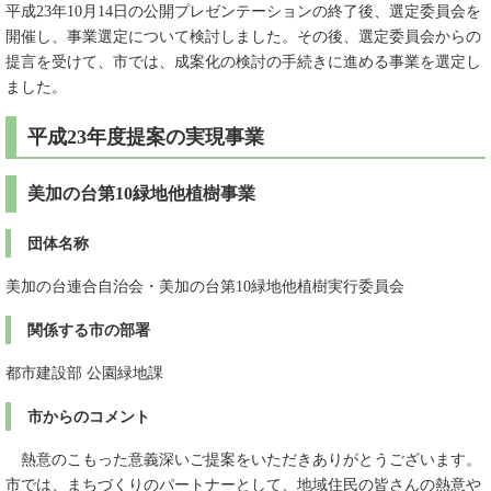
平成23年10月14日の公開プレゼンテーションの終了後、選定委員会を
開催し、事業選定について検討しました。その後、選定委員会からの
提言を受けて、市では、成案化の検討の手続きに進める事業を選定し
ました。
平成23年度提案の実現事業
美加の台第10緑地他植樹事業
団体名称
美加の台連合自治会・美加の台第10緑地他植樹実行委員会
関係する市の部署
都市建設部 公園緑地課
市からのコメント
熱意のこもった意義深いご提案をいただきありがとうございます。
市では、まちづくりのパートナーとして、地域住民の皆さんの熱意や