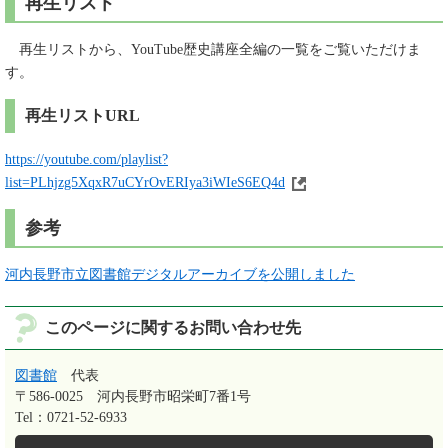
再生リスト
再生リストから、YouTube歴史講座全編の一覧をご覧いただけま
す。
再生リストURL
https://youtube.com/playlist?
list=PLhjzg5XqxR7uCYrOvERIya3iWIeS6EQ4d
参考
河内長野市立図書館デジタルアーカイブを公開しました
このページに関するお問い合わせ先
図書館
代表
〒586-0025
河内長野市昭栄町7番1号
Tel：0721-52-6933