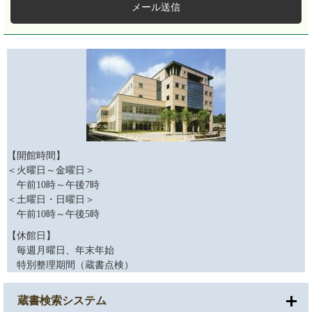
メール送信
【開館時間】
＜火曜日～金曜日＞
午前10時～午後7時
＜土曜日・日曜日＞
午前10時～午後5時
【休館日】
毎週月曜日、年末年始
特別整理期間（蔵書点検）
蔵書検索システム