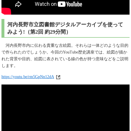
河内長野市立図書館デジタルアーカイブを使って
みよう!（第2回 約29分間）
河内長野市内に伝わる貴重な古絵図。それらは一体どのような目的
で作られたのでしょうか。今回のYouTube歴史講座では、絵図が描か
れた背景や目的、絵図に表されている線の色が持つ意味などをご説明
します。
https://youtu.be/rm5GpNn12dA