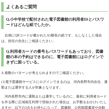
よくあるご質問
Q.小中学校で配付された電子図書館の利用者IDとパスワ
ードはどんな紙でしたか。
右側にQRコードが書かれたA5横長の紙です。もしなくした場合
は、担任の先生にご相談ください。
Q.利用者カードの番号もパスワードもあっており、図書
館の本の予約はできるのに、電子図書館にはログインで
きずに困っている。
A.複数のパターンが考えられますのでご確認ください。
(1)電子図書館サービスにログインできるのは、河内長野市内在住、通
勤または通学する人が対象となります。
河内長野市内に通勤または通学しているのに、最初に利用者カード
を作る際に広域相互利用で登録された場合は、お手数をおかけいたし
ますが、以下の3点をお持ちになって、図書館、公民館図書室や自動