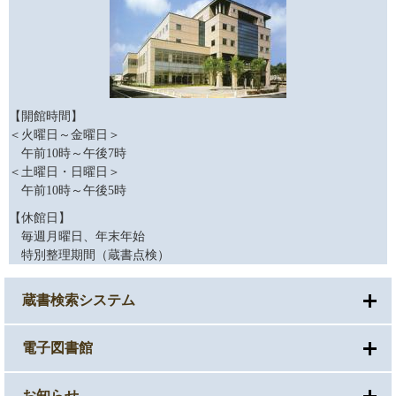
【開館時間】
＜火曜日～金曜日＞
午前10時～午後7時
＜土曜日・日曜日＞
午前10時～午後5時
【休館日】
毎週月曜日、年末年始
特別整理期間（蔵書点検）
蔵書検索システム
電子図書館
お知らせ