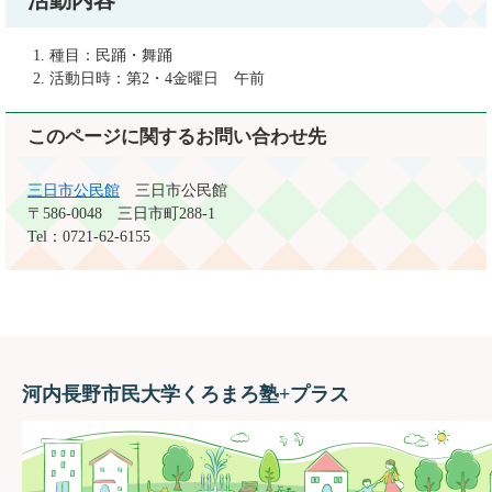
活動内容
種目：民踊・舞踊
活動日時：第2・4金曜日 午前
このページに関するお問い合わせ先
三日市公民館
三日市公民館
〒586-0048
三日市町288-1
Tel：0721-62-6155
河内長野市民大学くろまろ塾+プラス