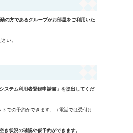
勤の方であるグループがお部屋をご利用いた
ださい。
システム利用者登録申請書」を提出してくだ
ットでの予約ができます。（電話では受付け
空き状況の確認や仮予約ができます。