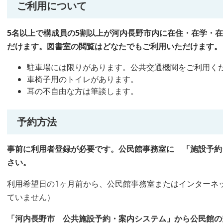
ご利用について
5
名以上で構成員の
5
割以上が河内長野市内に在住・在学・在
だけます。図書室の閲覧はどなたでもご利用いただけます。
駐車場には限りがあります。公共交通機関をご利用く
車椅子用のトイレがあります。
耳の不自由な方は筆談します。
予約方法
事前に利用者登録が必要です。公民館事務室に 「施設予約
さい。
利用希望日の1ヶ月前から、公民館事務室またはインターネ
ていません）
「河内長野市 公共施設予約・案内システム」から公民館の