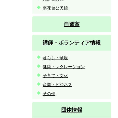
南花台公民館
自習室
講師・ボランティア情報
暮らし・環境
健康・レクレーション
子育て・文化
産業・ビジネス
その他
団体情報