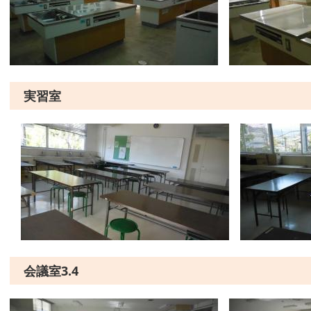
実習室
会議室3.4