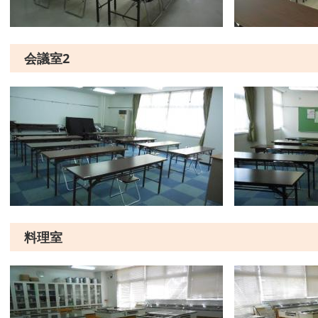
会議室2
料理室