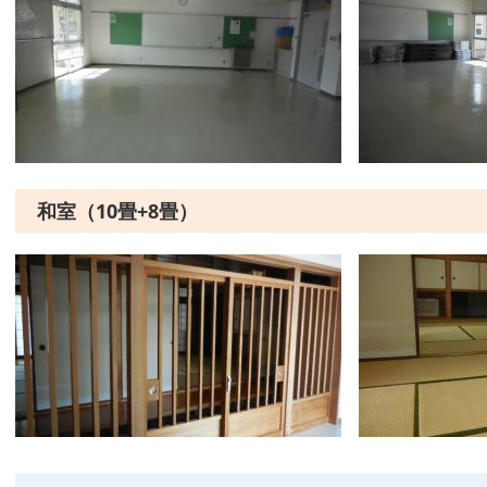
和室（10畳+8畳）