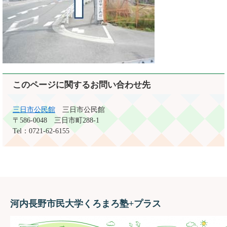
このページに関するお問い合わせ先
三日市公民館
三日市公民館
〒586-0048
三日市町288-1
Tel：0721-62-6155
河内長野市民大学くろまろ塾+プラス