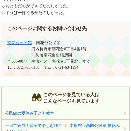
◇おともだちができてたのしかった。
◇すうぱーぼうるがたのしかった。
このページに関するお問い合わせ先
南花台公民館
南花台公民館
河内長野市南花台8丁目4番1号
消防署南花台出張所隣
〒586-0077
南海バス「南花台1丁目北」すぐ
Tel：0721-63-1131
Fax：0721-63-1194
このページを見ている人は
こんなページも見ています
公民館の夏休み子ども教室
一日で完成！親子で楽しむDIY in 木根館（高向公民館 夏休み