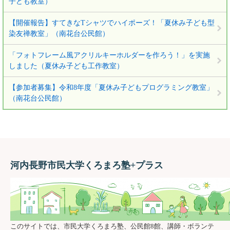
子ども教室）
【開催報告】すてきなTシャツでハイポーズ！「夏休み子ども型
染友禅教室」（南花台公民館）
「フォトフレーム風アクリルキーホルダーを作ろう！」を実施
しました（夏休み子ども工作教室）
【参加者募集】令和8年度「夏休み子どもプログラミング教室」
（南花台公民館）
河内長野市民大学くろまろ塾+プラス
このサイトでは、市民大学くろまろ塾、公民館8館、講師・ボランテ