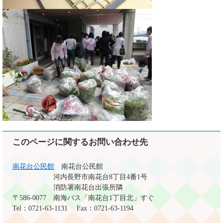
このページに関するお問い合わせ先
南花台公民館
南花台公民館
河内長野市南花台8丁目4番1号
消防署南花台出張所隣
〒586-0077
南海バス「南花台1丁目北」すぐ
Tel：0721-63-1131
Fax：0721-63-1194