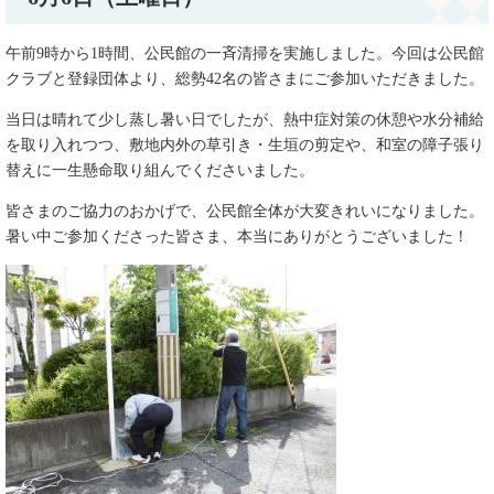
午前9時から1時間、公民館の一斉清掃を実施しました。今回は公民館
クラブと登録団体より、総勢42名の皆さまにご参加いただきました。
当日は晴れて少し蒸し暑い日でしたが、熱中症対策の休憩や水分補給
を取り入れつつ、敷地内外の草引き・生垣の剪定や、和室の障子張り
替えに一生懸命取り組んでくださいました。
皆さまのご協力のおかげで、公民館全体が大変きれいになりました。
暑い中ご参加くださった皆さま、本当にありがとうございました！