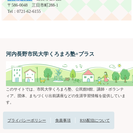
〒586-0048
三日市町288-1
Tel：0721-62-6155
河内長野市民大学くろまろ塾+プラス
このサイトでは、市民大学くろまろ塾、公民館8館、講師・ボランテ
ィア、団体、まちづくり出前講座などの生涯学習情報を提供していま
す。
プライバシーポリシー
免責事項
RSS配信について