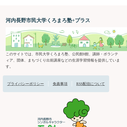
河内長野市民大学くろまろ塾+プラス
このサイトでは、市民大学くろまろ塾、公民館8館、講師・ボランテ
ィア、団体、まちづくり出前講座などの生涯学習情報を提供していま
す。
プライバシーポリシー
免責事項
RSS配信について