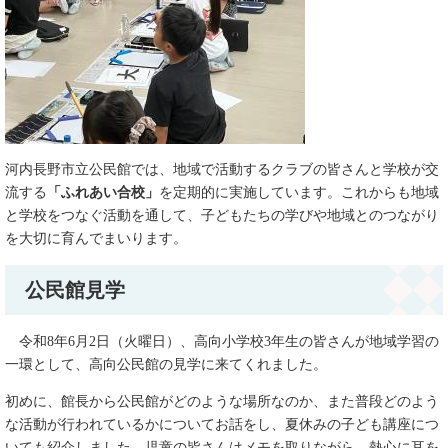
河内長野市立公民館では、地域で活動するクラブの皆さんと学校が交
流する
「ふれあい合校」
を定期的に実施しています。これからも地域
と学校をつなぐ活動を通して、子どもたちの学びや地域とのつながり
を大切に育んでまいります。
公民館見学
令和8年6月2日（火曜日）、高向小学校3年生の皆さんが地域学習の
一環として、高向公民館の見学に来てくれました。
初めに、館長から公民館がどのような場所なのか、また普段どのよう
な活動が行われているかについてお話をし、夏休みの子ども講座につ
いても紹介しました。児童の皆さんはメモを取りながら、熱心に耳を