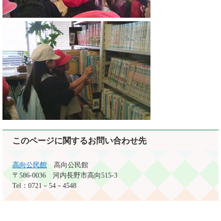
このページに関するお問い合わせ先
高向公民館
高向公民館
〒586-0036
河内長野市高向515-3
Tel：0721－54－4548