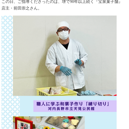
この日、ご指導くださったのは、堺で90年以上続く『宝泉菓子舗』
店主・前田崇之さん。