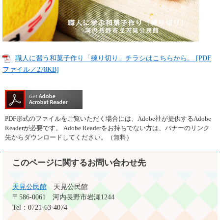
職人に習う和菓子作り「練り切り」チラシはこちらから。 [PDF
ファイル／278KB]
PDF形式のファイルをご覧いただく場合には、Adobe社が提供するAdobe
Readerが必要です。
Adobe Readerをお持ちでない方は、バナーのリンク
先からダウンロードしてください。（無料）
このページに関するお問い合わせ先
天見公民館
天見公民館
〒586-0061
河内長野市岩瀬1244
Tel：0721-63-4074